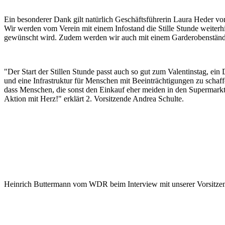
Ein besonderer Dank gilt natürlich Geschäftsführerin Laura Heder vo
Wir werden vom Verein mit einem Infostand die Stille Stunde weiter
gewünscht wird. Zudem werden wir auch mit einem Garderobenständer
"Der Start der Stillen Stunde passt auch so gut zum Valentinstag, e
und eine Infrastruktur für Menschen mit Beeinträchtigungen zu schaff
dass Menschen, die sonst den Einkauf eher meiden in den Supermarkt g
Aktion mit Herz!" erklärt 2. Vorsitzende Andrea Schulte.
Heinrich Buttermann vom WDR beim Interview mit unserer Vorsitze