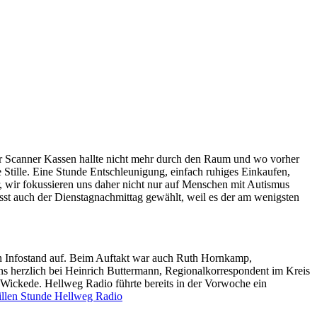
er Scanner Kassen hallte nicht mehr durch den Raum und wo vorher
e Stille. Eine Stunde Entschleunigung, einfach ruhiges Einkaufen,
r, wir fokussieren uns daher nicht nur auf Menschen mit Autismus
sst auch der Dienstagnachmittag gewählt, weil es der am wenigsten
n Infostand auf. Beim Auftakt war auch Ruth Hornkamp,
uns herzlich bei Heinrich Buttermann, Regionalkorrespondent im Kreis
Wickede. Hellweg Radio führte bereits in der Vorwoche ein
tillen Stunde Hellweg Radio