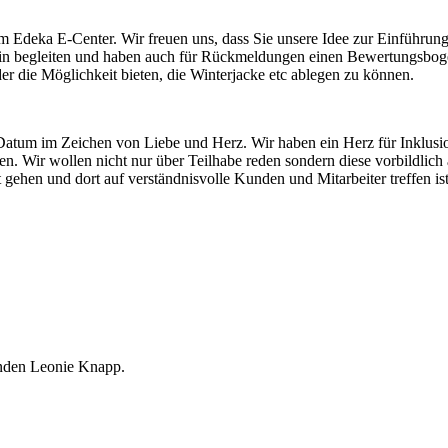
m Edeka E-Center. Wir freuen uns, dass Sie unsere Idee zur Einführun
hin begleiten und haben auch für Rückmeldungen einen Bewertungsboge
 die Möglichkeit bieten, die Winterjacke etc ablegen zu können.
in Datum im Zeichen von Liebe und Herz. Wir haben ein Herz für Inklus
en. Wir wollen nicht nur über Teilhabe reden sondern diese vorbildlich
ehen und dort auf verständnisvolle Kunden und Mitarbeiter treffen ist d
nden Leonie Knapp.