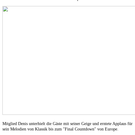
Mitglied Denis unterhielt die Gäste mit seiner Geige und erntete Applaus für
sein Melodien von Klassik bis zum "Final Countdown" von Europe.