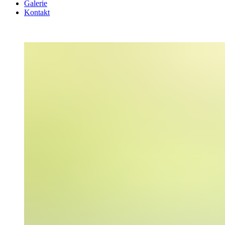
Galerie
Kontakt